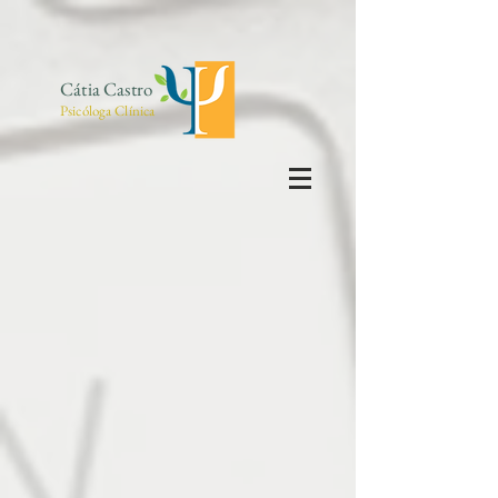
Cátia Castro
Psicóloga Clínica