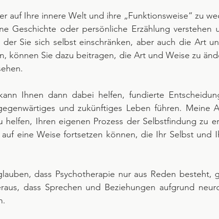
ier auf Ihre innere Welt und ihre „Funktionsweise“ zu we
ne Geschichte oder persönliche Erzählung verstehen u
 der Sie sich selbst einschränken, aber auch die Art un
en, können Sie dazu beitragen, die Art und Weise zu ände
sehen.
kann Ihnen dann dabei helfen, fundierte Entscheidun
r gegenwärtiges und zukünftiges Leben führen. Meine A
u helfen, Ihren eigenen Prozess der Selbstfindung zu erl
 auf eine Weise fortsetzen können, die Ihr Selbst und Ihr
glauben, dass Psychotherapie nur aus Reden besteht, gi
heraus, dass Sprechen und Beziehungen aufgrund neurona
n.