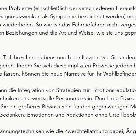
ne Probleme (einschließlich der verschiedenen Heraus
Diagnosezwecken als Symptome bezeichnet werden) neig
 wiederholen. So wie wir das Fahrradfahren nicht verge
en Beziehungen und die Art und Weise, wie sie uns gepr
Teil Ihres Innenlebens und beeinflussen, wie Sie andere
gieren. Indem Sie sich diese impliziten Prozesse jedoch 
fassen, können Sie neue Narrative für Ihr Wohlbefinden
nn die Integration von Strategien zur Emotionsregulati
niken eine wertvolle Ressource sein. Durch die Praxis 
Sie ein größeres Bewusstsein für den gegenwärtigen 
 Gedanken, Emotionen und Reaktionen ohne Urteil beob
annungstechniken wie die Zwerchfellatmung dabei, Äng