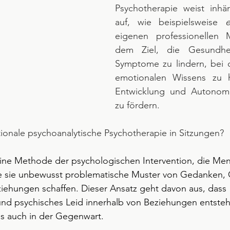
Psychotherapie weist inhä
auf, wie beispielsweise 
e
eigenen professionellen 
dem Ziel, die Gesundhei
Symptome zu lindern, bei d
emotionalen Wissens zu h
Entwicklung und Autonomi
zu fördern.
ationale psychoanalytische Psychotherapie in Sitzungen?
eine Methode der psychologischen Intervention, die Men
wie sie unbewusst problematische Muster von Gedanken, 
ehungen schaffen. Dieser Ansatz geht davon aus, dass 
und psychisches Leid innerhalb von Beziehungen entsteh
ls auch in der Gegenwart.