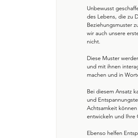
Unbewusst geschaffe
des Lebens, die zu 
Beziehungsmuster zu
wir auch unsere erst
nicht.
Diese Muster werden 
und mit ihnen intera
machen und in Worte 
Bei diesem Ansatz ka
und Entspannungstech
Achtsamkeit können 
entwickeln und Ihre
Ebenso helfen Entsp