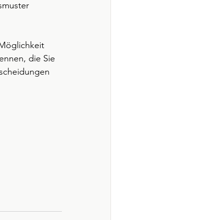
smuster 
Möglichkeit 
ennen, die Sie 
tscheidungen 