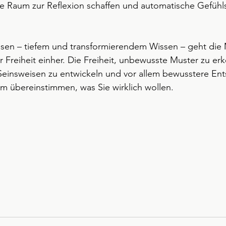
e Raum zur Reflexion schaffen und automatische Gefühl
en – tiefem und transformierendem Wissen – geht die 
 Freiheit einher. Die Freiheit, unbewusste Muster zu erk
Seinsweisen zu entwickeln und vor allem bewusstere En
dem übereinstimmen, was Sie wirklich wollen.