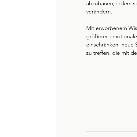
abzubauen, indem si
verändern.
Mit erworbenem Wiss
größerer emotionaler
einschränken, neue 
zu treffen, die mit 