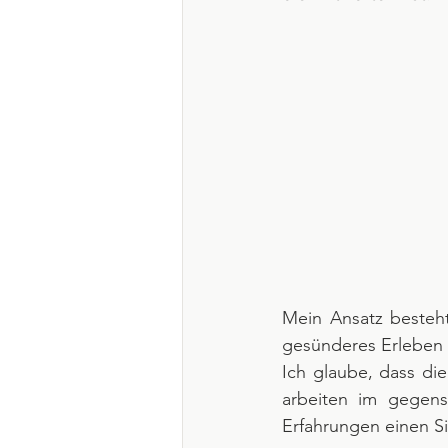
Mein Ansatz besteh
gesünderes Erleben 
Ich glaube, dass die
arbeiten im gegen
Erfahrungen einen S