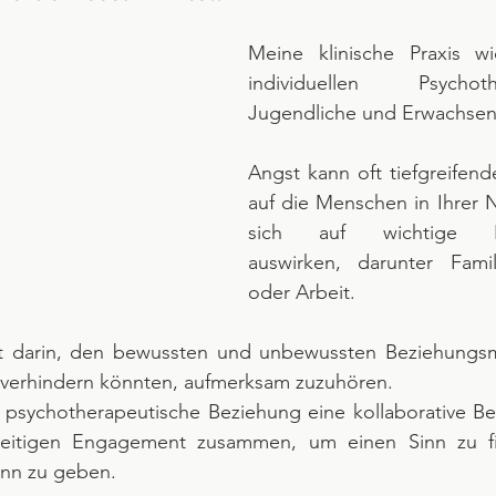
Meine klinische Praxis w
individuellen Psychot
Jugendliche und Erwachsen
Angst kann oft tiefgreifen
auf die Menschen in Ihrer 
sich auf wichtige Leb
auswirken, darunter Famil
oder Arbeit.
t darin, den bewussten und unbewussten Beziehungsmu
verhindern könnten, aufmerksam zuzuhören.
 psychotherapeutische Beziehung eine kollaborative Bez
seitigen Engagement zusammen, um einen Sinn zu f
inn zu geben.