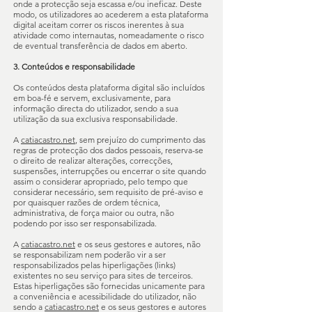
onde a protecção seja escassa e/ou ineficaz. Deste
modo, os utilizadores ao acederem a esta plataforma
digital aceitam correr os riscos inerentes à sua
atividade como internautas, nomeadamente o risco
de eventual transferência de dados em aberto.
3. Conteúdos e responsabilidade
Os conteúdos desta plataforma digital são incluídos
em boa-fé e servem, exclusivamente, para
informação directa do utilizador, sendo a sua
utilização da sua exclusiva responsabilidade.
A
catiacastro.net
, sem prejuízo do cumprimento das
regras de protecção dos dados pessoais, reserva-se
o direito de realizar alterações, correcções,
suspensões, interrupções ou encerrar o site quando
assim o considerar apropriado, pelo tempo que
considerar necessário, sem requisito de pré-aviso e
por quaisquer razões de ordem técnica,
administrativa, de força maior ou outra, não
podendo por isso ser responsabilizada.
A
catiacastro.net
e os seus gestores e autores, não
se responsabilizam nem poderão vir a ser
responsabilizados pelas hiperligações (links)
existentes no seu serviço para sites de terceiros.
Estas hiperligações são fornecidas unicamente para
a conveniência e acessibilidade do utilizador, não
sendo a
catiacastro.net
e os seus gestores e autores