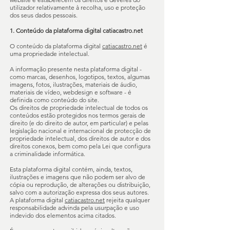
utilizador relativamente à recolha, uso e proteção
dos seus dados pessoais.
1. Conteúdo da plataforma digital catiacastro.net
O conteúdo da plataforma digital
catiacastro.net
é
uma propriedade intelectual.
A informação presente nesta plataforma digital -
como marcas, desenhos, logotipos, textos, algumas
imagens, fotos, ilustrações, materiais de áudio,
materiais de vídeo, webdesign e software - é
definida como conteúdo do site.
Os direitos de propriedade intelectual de todos os
conteúdos estão protegidos nos termos gerais de
direito (e do direito de autor, em particular) e pelas
legislação nacional e internacional de protecção de
propriedade intelectual, dos direitos de autor e dos
direitos conexos, bem como pela Lei que configura
a criminalidade informática.
Esta plataforma digital contém, ainda, textos,
ilustrações e imagens que não podem ser alvo de
cópia ou reprodução, de alterações ou distribuição,
salvo com a autorização expressa dos seus autores.
A plataforma digital
catiacastro.net
rejeita qualquer
responsabilidade advinda pela usurpação e uso
indevido dos elementos acima citados.