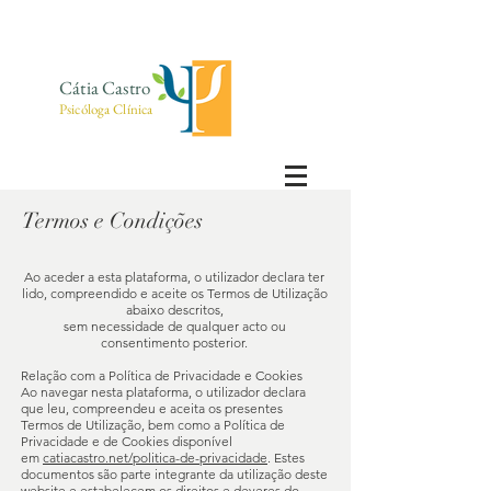
Cátia Castro
Psicóloga Clínica
Termos e Condições
Ao aceder a esta plataforma, o utilizador declara ter
lido, compreendido e aceite os Termos de Utilização
abaixo descritos,
sem necessidade de qualquer acto ou
consentimento posterior.
Relação com a Política de Privacidade e Cookies
Ao navegar nesta plataforma, o utilizador declara
que leu, compreendeu e aceita os presentes
Termos de Utilização, bem como a Política de
Privacidade e de Cookies disponível
em
catiacastro.net/politica-de-privacidade
. Estes
documentos são parte integrante da utilização deste
website e estabelecem os direitos e deveres do