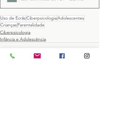
Uso de Ecrãs
Ciberpsicologia
Adolescentes
Crianças
Parentalidade
Ciberpsicologia
Infância e Adolescência
Ver tudo
Posts recentes