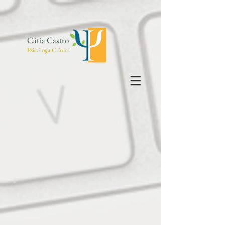
Cátia Castro
Psicóloga Clínica