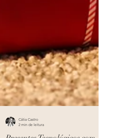
Cátia Castro
2 min de leitura