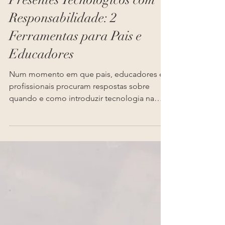
Presentes Tecnológicos com
Responsabilidade: 2
Ferramentas para Pais e
Educadores
Num momento em que pais, educadores e
profissionais procuram respostas sobre
quando e como introduzir tecnologia na
vida das crianças e jovens, partilho dois
recursos que pode ser úteis.