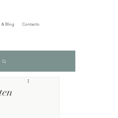
 & Blog
Contacto
Login/Registre-se
ten