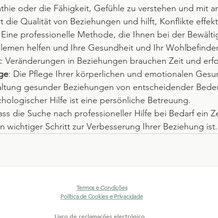
thie oder die Fähigkeit, Gefühle zu verstehen und mit a
rt die Qualität von Beziehungen und hilft, Konflikte effekt
: Eine professionelle Methode, die Ihnen bei der Bewält
emen helfen und Ihre Gesundheit und Ihr Wohlbefinden
t
: Veränderungen in Beziehungen brauchen Zeit und erf
ege
: Die Pflege Ihrer körperlichen und emotionalen Gesund
altung gesunder Beziehungen von entscheidender Bedeu
hologischer Hilfe ist eine persönliche Betreuung.
ss die Suche nach professioneller Hilfe bei Bedarf ein Z
in wichtiger Schritt zur Verbesserung Ihrer Beziehung ist.
Termos e Condições
Política de Cookies e Privacidade
Livro de reclamações electrónico