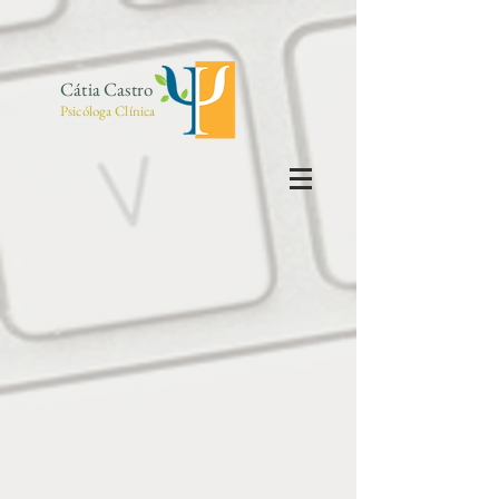
Cátia Castro
Psicóloga Clínica