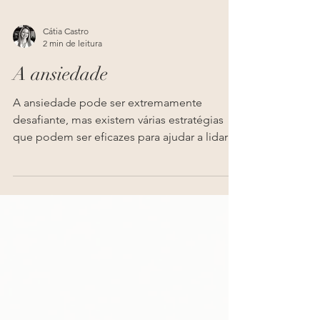
Cátia Castro
2 min de leitura
A ansiedade
A ansiedade pode ser extremamente
desafiante, mas existem várias estratégias
que podem ser eficazes para ajudar a lidar
com os sintomas