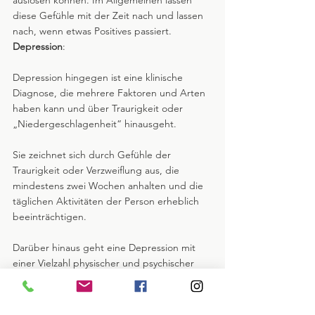
diese Gefühle mit der Zeit nach und lassen 
nach, wenn etwas Positives passiert.
Depression
: 
Depression hingegen ist eine klinische 
Diagnose, die mehrere Faktoren und Arten 
haben kann und über Traurigkeit oder 
„Niedergeschlagenheit“ hinausgeht. 
Sie zeichnet sich durch Gefühle der 
Traurigkeit oder Verzweiflung aus, die 
mindestens zwei Wochen anhalten und die 
täglichen Aktivitäten der Person erheblich 
beeinträchtigen. 
Darüber hinaus geht eine Depression mit 
einer Vielzahl physischer und psychischer 
Symptome einher, zu denen der Verlust des 
Interesses oder der Freude an Aktivitäten, 
die man einmal genossen hat, Appetit- 