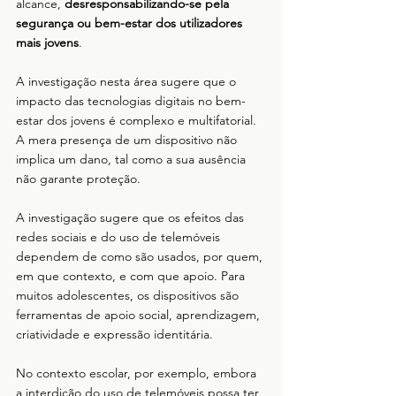
alcance, 
desresponsabilizando-se pela 
segurança ou bem-estar dos utilizadores 
mais jovens
.
A investigação nesta área sugere que o 
impacto das tecnologias digitais no bem-
estar dos jovens é complexo e multifatorial. 
A mera presença de um dispositivo não 
implica um dano, tal como a sua ausência 
não garante proteção. 
A investigação sugere que os efeitos das 
redes sociais e do uso de telemóveis 
dependem de como são usados, por quem, 
em que contexto, e com que apoio. Para 
muitos adolescentes, os dispositivos são 
ferramentas de apoio social, aprendizagem, 
criatividade e expressão identitária.
No contexto escolar, por exemplo, embora 
a interdição do uso de telemóveis possa ter 