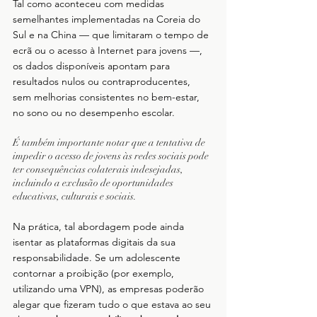
Tal como aconteceu com medidas 
semelhantes implementadas na Coreia do 
Sul e na China — que limitaram o tempo de 
ecrã ou o acesso à Internet para jovens —, 
os dados disponíveis apontam para 
resultados nulos ou contraproducentes, 
sem melhorias consistentes no bem-estar, 
no sono ou no desempenho escolar.
É também importante notar que a tentativa de 
impedir o acesso de jovens às redes sociais pode 
ter consequências colaterais indesejadas, 
incluindo a exclusão de oportunidades 
educativas, culturais e sociais. 
Na prática, tal abordagem pode ainda 
isentar as plataformas digitais da sua 
responsabilidade. Se um adolescente 
contornar a proibição (por exemplo, 
utilizando uma VPN), as empresas poderão 
alegar que fizeram tudo o que estava ao seu 