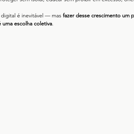
igital é inevitável — mas 
fazer desse crescimento um 
 uma escolha coletiva
.