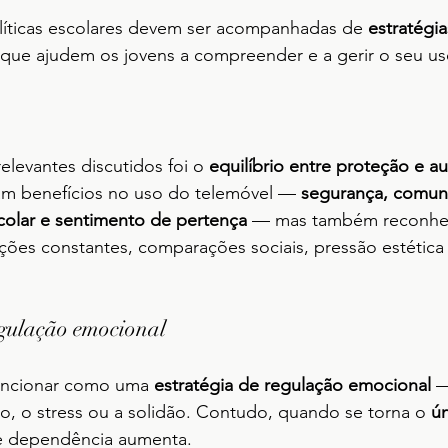
olíticas escolares devem ser acompanhadas de 
estratégi
 que ajudem os jovens a compreender e a gerir o seu us
levantes discutidos foi o 
equilíbrio entre proteção e 
m benefícios no uso do telemóvel — 
segurança, comun
colar e sentimento de pertença
 — mas também reconhe
ações constantes, comparações sociais, pressão estética 
gulação emocional
uncionar como uma 
estratégia de regulação emocional
 
io, o stress ou a solidão. Contudo, quando se torna o 
ú
de dependência aumenta.