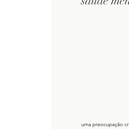
saúde men
uma preocupação cre